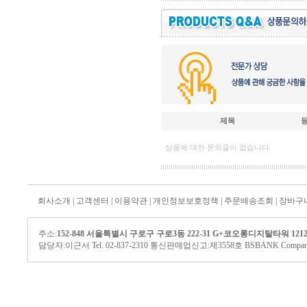
제목
상품에 대한 문의글이 없습니다.
회사소개
|
고객센터
|
이용약관
|
개인정보보호정책
|
주문배송조회
|
장바구
주소:
152-848 서울특별시 구로구 구로3동 222-31 G+코오롱디지탈타워 121
담당자:이근서 Tel. 02-837-2310 통신판매업신고:제3558호 BSBANK Company. All